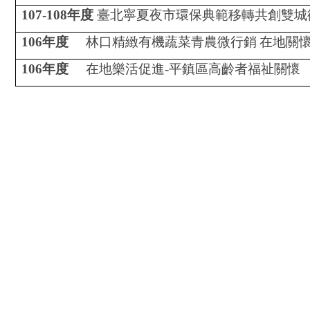
107-108
年度
臺北寧夏夜市環保典範移轉共創雙城
106
年度
林口精緻有機蔬菜青農微行銷
在地關
106
年度
在地樂活促進
-
平鎮區高齡者福祉關懷