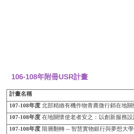
106-108年附冊USR計畫
計畫名稱
107-108
年度
北部精緻有機作物青農微行銷在地關
107-108
年度
在地關懷使老者安之：以創新服務設
107-108
年度
階層翻轉
--
智慧實物銀行與夢想大學